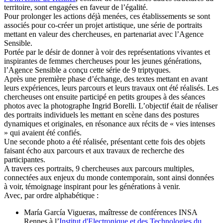
territoire, sont engagées en faveur de l’égalité.
Pour prolonger les actions déjà menées, ces établissements se sont
associés pour co-créer un projet artistique, une série de portraits
mettant en valeur des chercheuses, en partenariat avec l’Agence
Sensible.
Portée par le désir de donner à voir des représentations vivantes et
inspirantes de femmes chercheuses pour les jeunes générations,
l’Agence Sensible a conçu cette série de 9 triptyques.
Après une première phase d’échange, des textes mettant en avant
leurs expériences, leurs parcours et leurs travaux ont été réalisés. Les
chercheuses ont ensuite participé en petits groupes à des séances
photos avec la photographe Ingrid Borelli. L’objectif était de réaliser
des portraits individuels les mettant en scène dans des postures
dynamiques et originales, en résonance aux récits de « vies intenses
» qui avaient été confiés.
Une seconde photo a été réalisée, présentant cette fois des objets
faisant écho aux parcours et aux travaux de recherche des
participantes.
A travers ces portraits, 9 chercheuses aux parcours multiples,
connectées aux enjeux du monde contemporain, sont ainsi données
à voir, témoignage inspirant pour les générations à venir.
Avec, par ordre alphabétique :
María García Vigueras, maîtresse de conférences INSA
Rennes à l’
Institut d'Electronique et des Technologies du