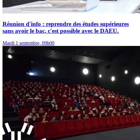
Réunion d'info : reprendre des études supérieures
sans avoir le bac, c'est possible avec le DAEU.
Mardi 1 septembre, 09h00