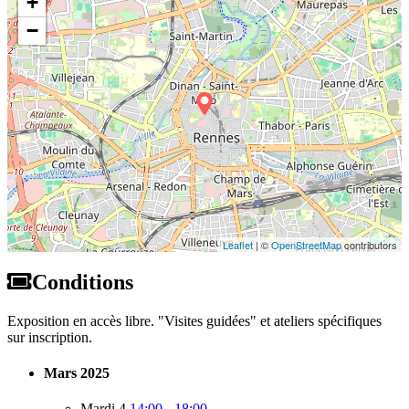
+
−
Leaflet
| ©
OpenStreetMap
contributors
Conditions
Exposition en accès libre. "Visites guidées" et ateliers spécifiques
sur inscription.
Mars 2025
Mardi 4
14:00 - 18:00