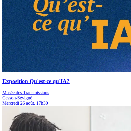
Exposition Qu'est-ce qu'IA?
Musée des Transmissions
Cesson-Sévigné
Mercredi 26 août, 17h30