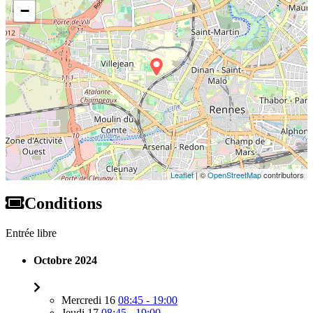
−
Leaflet
| ©
OpenStreetMap
contributors
Conditions
Entrée libre
Octobre 2024
Mercredi 16
08:45 - 19:00
Jeudi 17
08:45 - 19:00