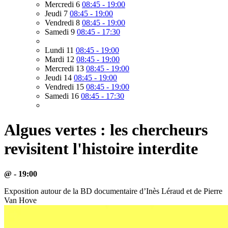
Mercredi 6
08:45 - 19:00
Jeudi 7
08:45 - 19:00
Vendredi 8
08:45 - 19:00
Samedi 9
08:45 - 17:30
Lundi 11
08:45 - 19:00
Mardi 12
08:45 - 19:00
Mercredi 13
08:45 - 19:00
Jeudi 14
08:45 - 19:00
Vendredi 15
08:45 - 19:00
Samedi 16
08:45 - 17:30
Algues vertes : les chercheurs
revisitent l'histoire interdite
@ - 19:00
Exposition autour de la BD documentaire d’Inès Léraud et de Pierre
Van Hove