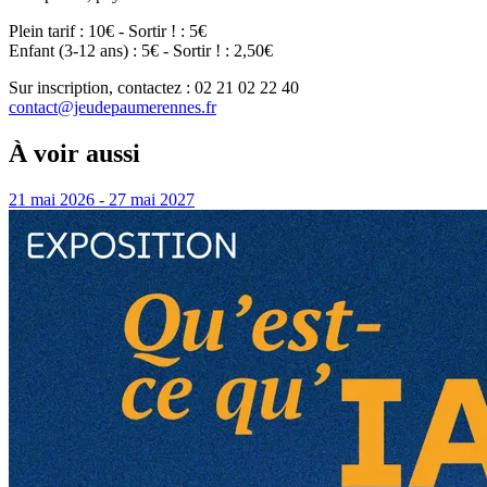
Plein tarif : 10€ - Sortir ! : 5€
Enfant (3-12 ans) : 5€ - Sortir ! : 2,50€
Sur inscription, contactez : 02 21 02 22 40
contact@jeudepaumerennes.fr
À voir aussi
21 mai 2026 - 27 mai 2027