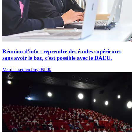
Réunion d'info : reprendre des études supérieures
sans avoir le bac, c'est possible avec le DAEU.
Mardi 1 septembre, 09h00