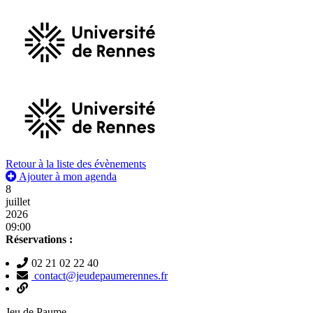
Retour à la liste des évènements
Ajouter à mon agenda
8
juillet
2026
09:00
Réservations :
02 21 02 22 40
contact@jeudepaumerennes.fr
Jeu de Paume