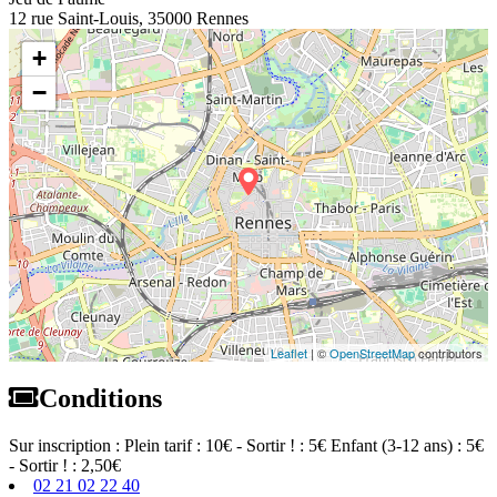
12 rue Saint-Louis, 35000 Rennes
+
−
Leaflet
| ©
OpenStreetMap
contributors
Conditions
Sur inscription : Plein tarif : 10€ - Sortir ! : 5€ Enfant (3-12 ans) : 5€
- Sortir ! : 2,50€
02 21 02 22 40