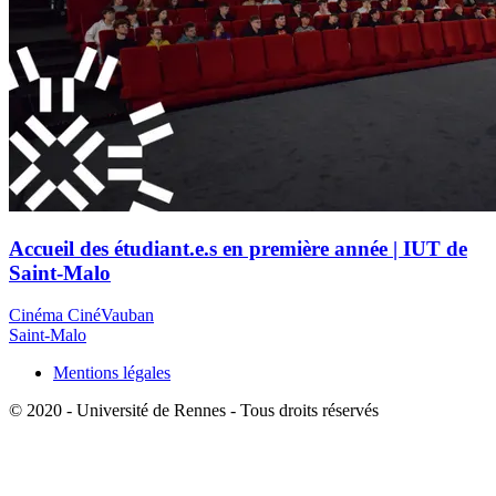
Accueil des étudiant.e.s en première année | IUT de
Saint-Malo
Cinéma CinéVauban
Saint-Malo
Mentions légales
© 2020 - Université de Rennes - Tous droits réservés