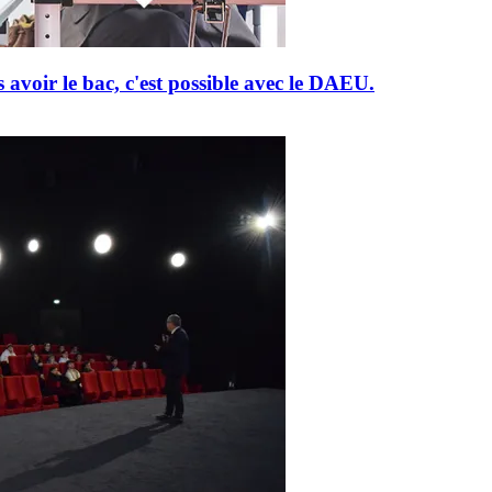
 avoir le bac, c'est possible avec le DAEU.