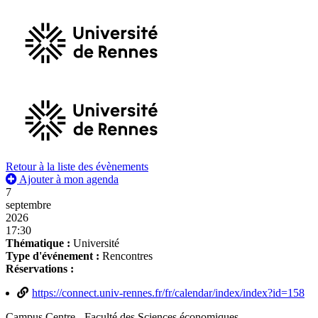
Retour à la liste des évènements
Ajouter à mon agenda
7
septembre
2026
17:30
Thématique :
Université
Type d'événement :
Rencontres
Réservations :
https://connect.univ-rennes.fr/fr/calendar/index/index?id=158
Campus Centre - Faculté des Sciences économiques