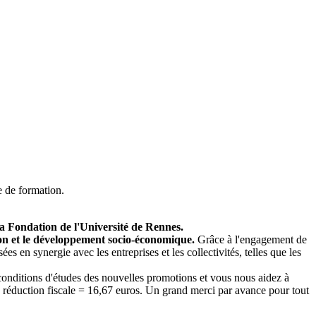
e de formation.
la Fondation de l'Université de Rennes.
ion et le développement socio-économique.
Grâce à l'engagement de
 en synergie avec les entreprises et les collectivités, telles que les
 conditions d'études des nouvelles promotions et vous nous aidez à
ès réduction fiscale = 16,67 euros. Un grand merci par avance pour tout