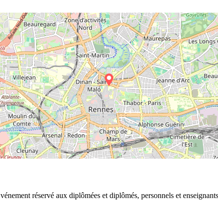
s. Événement réservé aux diplômées et diplômés, personnels et enseignant