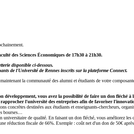
rochainement.
Faculté des Sciences Économiques de 17h30 à 21h30.
tterie disponible ci-dessous.
nts de l'Université de Rennes inscrits sur la plateforme Connect.
ès maintenant la communauté des alumni et étudiants de votre composant
n développement, vous avez la possibilité de faire un don fléché à 
rapprocher l'université des entreprises afin de favoriser l'innovat
 concrètes destinées aux étudiants et enseignants-chercheurs, organisées
les bourses…
 universitaire de qualité. En faisant un don fléché, vous améliorez les
 d'une réduction fiscale de 66%. Exemple : coût net d'un don de 50€ apr