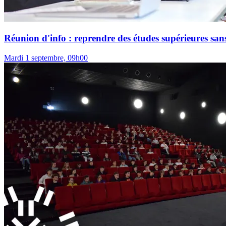
Réunion d'info : reprendre des études supérieures sans
Mardi 1 septembre, 09h00