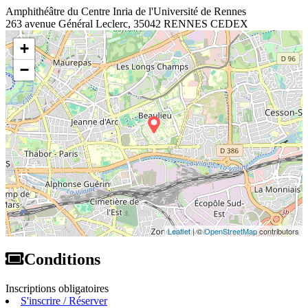
Amphithéâtre du Centre Inria de l'Université de Rennes
263 avenue Général Leclerc, 35042 RENNES CEDEX
+
−
Leaflet
| ©
OpenStreetMap
contributors
Conditions
Inscriptions obligatoires
S'inscrire / Réserver