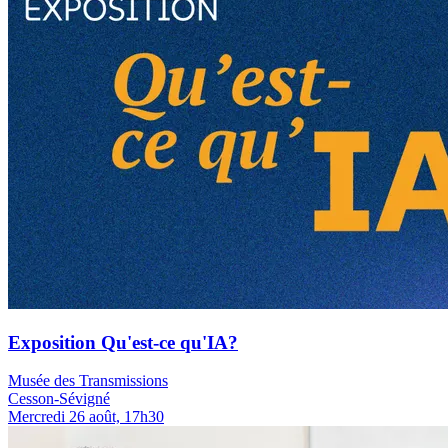
Exposition Qu'est-ce qu'IA?
Musée des Transmissions
Cesson-Sévigné
Mercredi 26 août, 17h30