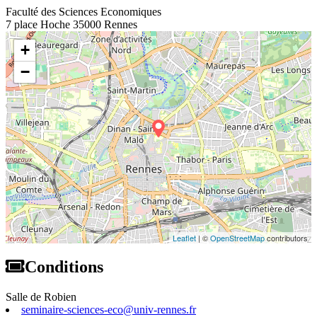
Faculté des Sciences Economiques
7 place Hoche 35000 Rennes
+
−
Leaflet
| ©
OpenStreetMap
contributors
Conditions
Salle de Robien
seminaire-sciences-eco@univ-rennes.fr