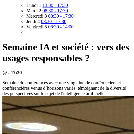
Lundi 1
13:30 - 17:30
Mardi 2
08:30 - 17:30
Mercredi 3
08:30 - 17:30
Jeudi 4
08:30 - 17:30
Vendredi 5
08:30 - 14:00
Semaine IA et société : vers des
usages responsables ?
@ - 17:30
Semaine de conférences avec une vingtaine de conférenciers et
conférencières venus d’horizons variés, témoignant de la diversité
des perspectives sur le sujet de l'intelligence artificielle