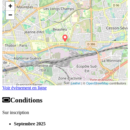
+
−
Leaflet
| ©
OpenStreetMap
contributors
Voir évènement en ligne
Conditions
Sur inscription
Septembre 2025