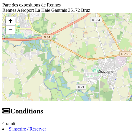
Parc des expositions de Rennes
Rennes Aéroport La Haie Gautrais 35172 Bruz
+
−
Conditions
Gratuit
S'inscrire / Réserver