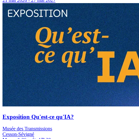
21 mai 2026 - 27 mai 2027
Exposition Qu'est-ce qu'IA?
Musée des Transmissions
Cesson-Sévigné