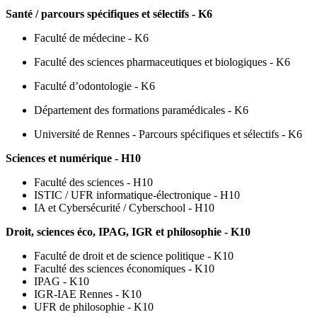
Santé / parcours spécifiques et sélectifs - K6
Faculté de médecine - K6
Faculté des sciences pharmaceutiques et biologiques - K6
Faculté d’odontologie - K6
Département des formations paramédicales - K6
Université de Rennes - Parcours spécifiques et sélectifs - K6
Sciences et numérique - H10
Faculté des sciences - H10
ISTIC / UFR informatique-électronique - H10
IA et Cybersécurité / Cyberschool - H10
Droit, sciences éco, IPAG, IGR et philosophie - K10
Faculté de droit et de science politique - K10
Faculté des sciences économiques - K10
IPAG - K10
IGR-IAE Rennes - K10
UFR de philosophie - K10