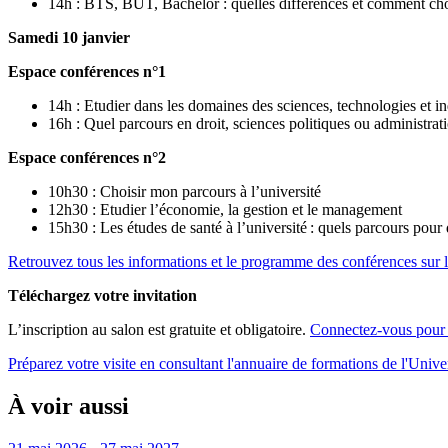
14h : BTS, BUT, Bachelor : quelles différences et comment cho
Samedi 10 janvier
Espace conférences n°1
14h : Etudier dans les domaines des sciences, technologies et in
16h : Quel parcours en droit, sciences politiques ou administrat
Espace conférences n°2
10h30 : Choisir mon parcours à l’université
12h30 : Etudier l’économie, la gestion et le management
15h30 : Les études de santé à l’université : quels parcours pour 
Retrouvez tous les informations et le programme des conférences sur le
Téléchargez votre invitation
L’inscription au salon est gratuite et obligatoire.
Connectez-vous pour o
Préparez votre visite en consultant l'annuaire de formations de l'Univ
À voir aussi