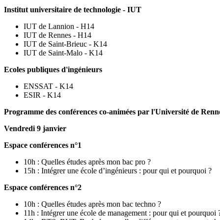
Institut universitaire de technologie - IUT
IUT de Lannion - H14
IUT de Rennes - H14
IUT de Saint-Brieuc - K14
IUT de Saint-Malo - K14
Ecoles publiques d'ingénieurs
ENSSAT - K14
ESIR - K14
Programme des conférences co-animées par l'Université de Renne
Vendredi 9 janvier
Espace conférences n°1
10h : Quelles études après mon bac pro ?
15h : Intégrer une école d’ingénieurs : pour qui et pourquoi ?
Espace conférences n°2
10h : Quelles études après mon bac techno ?
11h : Intégrer une école de management : pour qui et pourquoi 