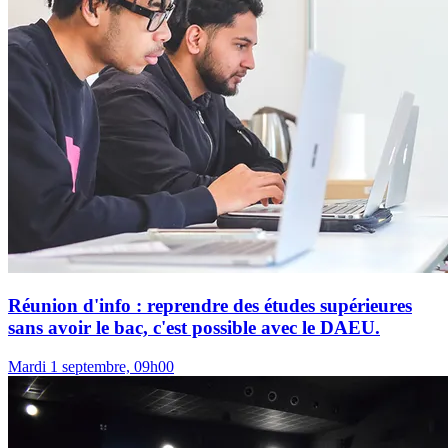
Réunion d'info : reprendre des études supérieures
sans avoir le bac, c'est possible avec le DAEU.
Mardi 1 septembre, 09h00