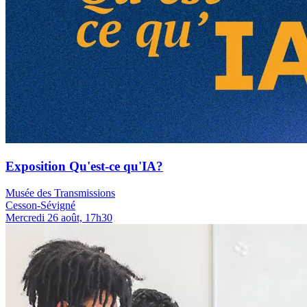
Exposition Qu'est-ce qu'IA?
Musée des Transmissions
Cesson-Sévigné
Mercredi 26 août, 17h30