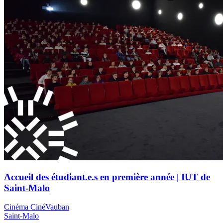
Accueil des étudiant.e.s en première année | IUT de
Saint-Malo
Cinéma CinéVauban
Saint-Malo