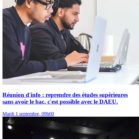
Réunion d'info : reprendre des études supérieures
sans avoir le bac, c'est possible avec le DAEU.
Mardi 1 septembre, 09h00