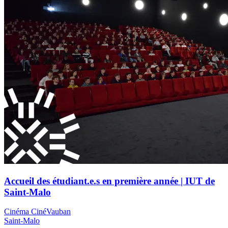
Accueil des étudiant.e.s en première année | IUT de
Saint-Malo
Cinéma CinéVauban
Saint-Malo