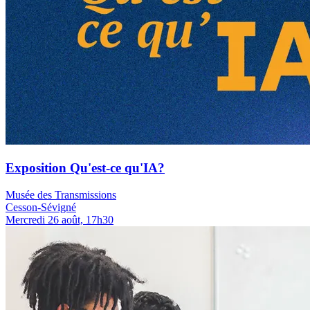
Exposition Qu'est-ce qu'IA?
Musée des Transmissions
Cesson-Sévigné
Mercredi 26 août, 17h30