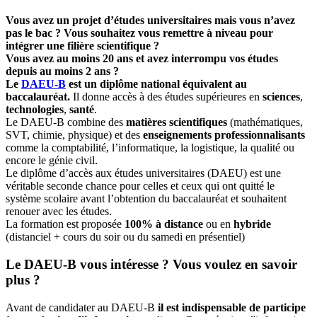
Vous avez un projet d’études universitaires mais vous n’avez
pas le bac ? Vous souhaitez vous remettre à niveau pour
intégrer une filière scientifique ?
Vous avez au moins 20 ans et avez interrompu vos études
depuis au moins 2 ans ?
Le
DAEU-B
est un diplôme national équivalent au
baccalauréat.
Il donne accès à des études supérieures en
sciences
,
technologies
,
santé
.
Le DAEU-B combine des
matières scientifiques
(mathématiques,
SVT, chimie, physique) et des
enseignements professionnalisants
comme la comptabilité, l’informatique, la logistique, la qualité ou
encore le génie civil.
Le diplôme d’accès aux études universitaires (DAEU) est une
véritable seconde chance pour celles et ceux qui ont quitté le
système scolaire avant l’obtention du baccalauréat et souhaitent
renouer avec les études.
La formation est proposée
100% à distance
ou en
hybride
(distanciel + cours du soir ou du samedi en présentiel)
Le DAEU-B vous intéresse ? Vous voulez en savoir
plus ?
Avant de candidater au DAEU-B
il est indispensable de participe