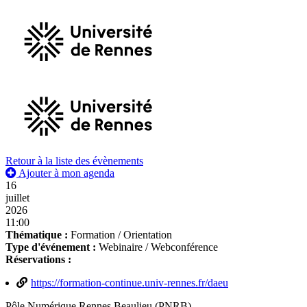
Retour à la liste des évènements
Ajouter à mon agenda
16
juillet
2026
11:00
Thématique :
Formation / Orientation
Type d'événement :
Webinaire / Webconférence
Réservations :
https://formation-continue.univ-rennes.fr/daeu
Pôle Numérique Rennes Beaulieu (PNRB)