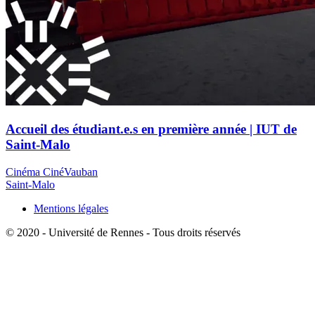
Accueil des étudiant.e.s en première année | IUT de
Saint-Malo
Cinéma CinéVauban
Saint-Malo
Mentions légales
© 2020 - Université de Rennes - Tous droits réservés