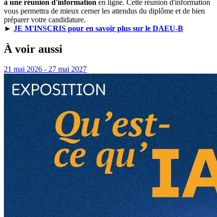
à une réunion d'information
en ligne. Cette réunion d'information
vous permettra de mieux cerner les attendus du diplôme et de bien
préparer votre candidature.
►
JE M'INSCRIS pour en savoir plus sur le DAEU-B
À voir aussi
21 mai 2026 - 27 mai 2027