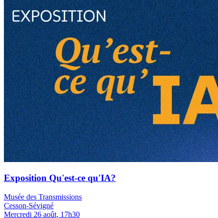
Exposition Qu'est-ce qu'IA?
Musée des Transmissions
Cesson-Sévigné
Mercredi 26 août, 17h30