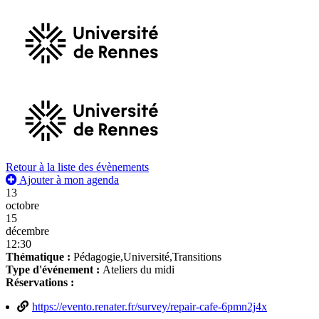
Retour à la liste des évènements
Ajouter à mon agenda
13
octobre
15
décembre
12:30
Thématique :
Pédagogie,Université,Transitions
Type d'événement :
Ateliers du midi
Réservations :
https://evento.renater.fr/survey/repair-cafe-6pmn2j4x