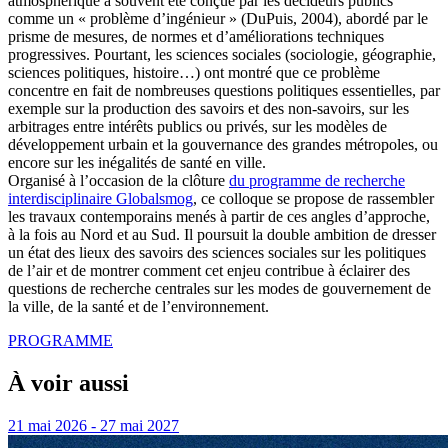
atmosphérique a souvent été conçue par les décideurs publics
comme un « problème d’ingénieur » (DuPuis, 2004), abordé par le
prisme de mesures, de normes et d’améliorations techniques
progressives. Pourtant, les sciences sociales (sociologie, géographie,
sciences politiques, histoire…) ont montré que ce problème
concentre en fait de nombreuses questions politiques essentielles, par
exemple sur la production des savoirs et des non-savoirs, sur les
arbitrages entre intérêts publics ou privés, sur les modèles de
développement urbain et la gouvernance des grandes métropoles, ou
encore sur les inégalités de santé en ville.
Organisé à l’occasion de la clôture
du programme de recherche
interdisciplinaire Globalsmog
, ce colloque se propose de rassembler
les travaux contemporains menés à partir de ces angles d’approche,
à la fois au Nord et au Sud. Il poursuit la double ambition de dresser
un état des lieux des savoirs des sciences sociales sur les politiques
de l’air et de montrer comment cet enjeu contribue à éclairer des
questions de recherche centrales sur les modes de gouvernement de
la ville, de la santé et de l’environnement.
PROGRAMME
À voir aussi
21 mai 2026 - 27 mai 2027