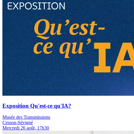
Exposition Qu'est-ce qu'IA?
Musée des Transmissions
Cesson-Sévigné
Mercredi 26 août, 17h30