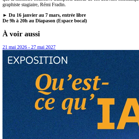
graphiste stagiaire, Rémi Fradin.
► Du 16 janvier au 7 mars, entrée libre
De 9h à 20h au Diapason (Espace bocal)
À voir aussi
21 mai 2026 - 27 mai 2027