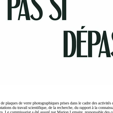
 de plaques de verre photographiques prises dans le cadre des activités
tations du travail scientifique, de la recherche, du rapport à la connaissan
ques. Le commissariat a été assuré par Marion Lemaire, responsable des co