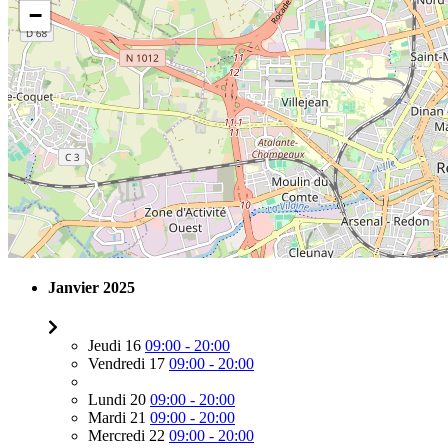
−
Janvier 2025
Jeudi 16
09:00 - 20:00
Vendredi 17
09:00 - 20:00
Lundi 20
09:00 - 20:00
Mardi 21
09:00 - 20:00
Mercredi 22
09:00 - 20:00