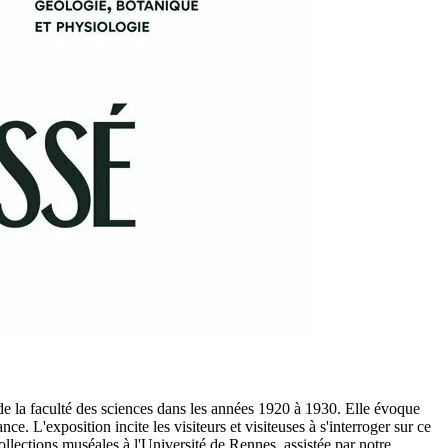
 de la faculté des sciences dans les années 1920 à 1930. Elle évoque
ce. L'exposition incite les visiteurs et visiteuses à s'interroger sur ce
llections muséales à l'Université de Rennes, assistée par notre