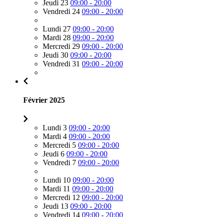
Jeudi 23
09:00 - 20:00
Vendredi 24
09:00 - 20:00
Lundi 27
09:00 - 20:00
Mardi 28
09:00 - 20:00
Mercredi 29
09:00 - 20:00
Jeudi 30
09:00 - 20:00
Vendredi 31
09:00 - 20:00
Février 2025
Lundi 3
09:00 - 20:00
Mardi 4
09:00 - 20:00
Mercredi 5
09:00 - 20:00
Jeudi 6
09:00 - 20:00
Vendredi 7
09:00 - 20:00
Lundi 10
09:00 - 20:00
Mardi 11
09:00 - 20:00
Mercredi 12
09:00 - 20:00
Jeudi 13
09:00 - 20:00
Vendredi 14
09:00 - 20:00