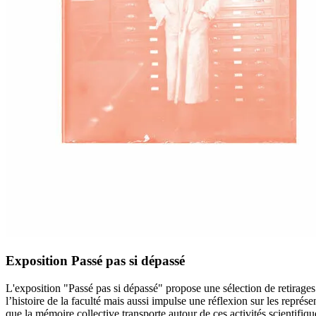
Exposition Passé pas si dépassé
L'exposition "Passé pas si dépassé" propose une sélection de retirages
l’histoire de la faculté mais aussi impulse une réflexion sur les représen
que la mémoire collective transporte autour de ces activités scientifi