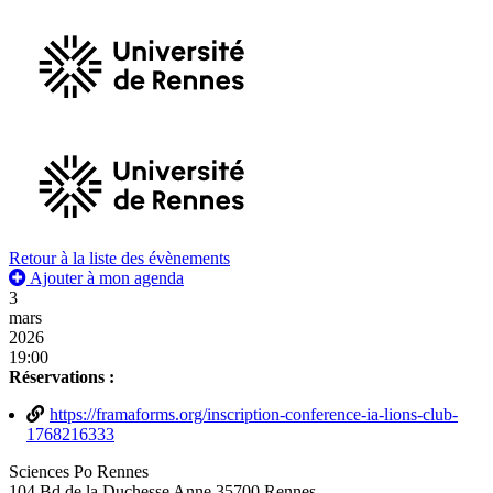
Retour à la liste des évènements
Ajouter à mon agenda
3
mars
2026
19:00
Réservations :
https://framaforms.org/inscription-conference-ia-lions-club-
1768216333
Sciences Po Rennes
104 Bd de la Duchesse Anne 35700 Rennes