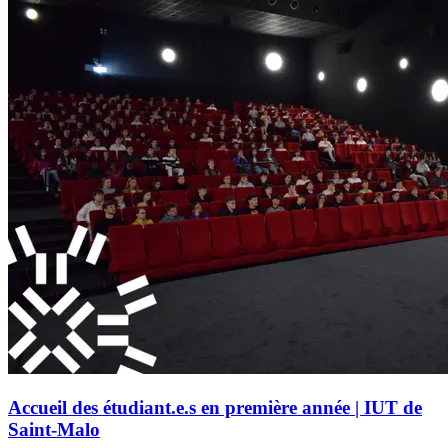
Accueil des étudiant.e.s en première année | IUT de
Saint-Malo