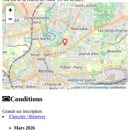
+
−
Leaflet
| ©
OpenStreetMap
contributors
Conditions
Gratuit sur inscription
S'inscrire / Réserver
Mars 2026