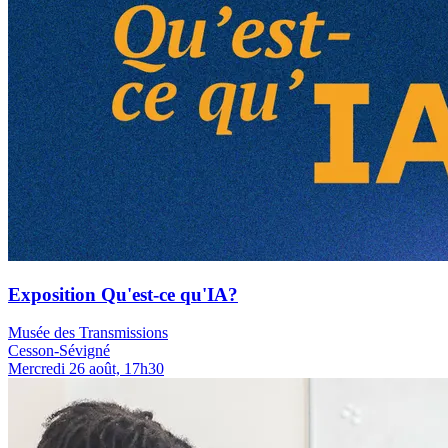
Exposition Qu'est-ce qu'IA?
Musée des Transmissions
Cesson-Sévigné
Mercredi 26 août, 17h30