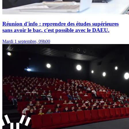
Réunion d'info : reprendre des études supérieures
sans avoir le bac, c'est possible avec le DAEU.
Mardi 1 septembre, 09h00