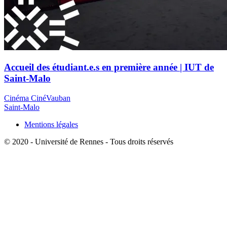
Accueil des étudiant.e.s en première année | IUT de
Saint-Malo
Cinéma CinéVauban
Saint-Malo
Mentions légales
© 2020 - Université de Rennes - Tous droits réservés