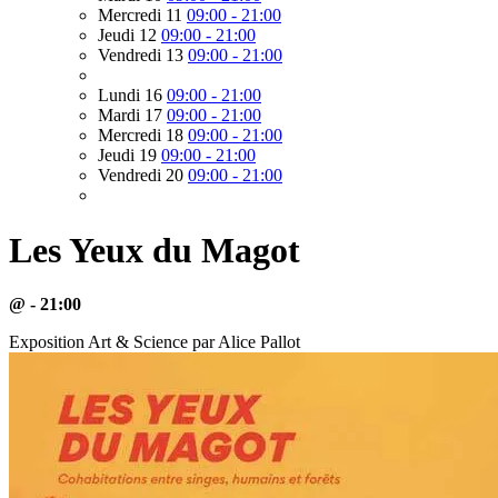
Mercredi 11
09:00 - 21:00
Jeudi 12
09:00 - 21:00
Vendredi 13
09:00 - 21:00
Lundi 16
09:00 - 21:00
Mardi 17
09:00 - 21:00
Mercredi 18
09:00 - 21:00
Jeudi 19
09:00 - 21:00
Vendredi 20
09:00 - 21:00
Les Yeux du Magot
@ - 21:00
Exposition Art & Science par Alice Pallot