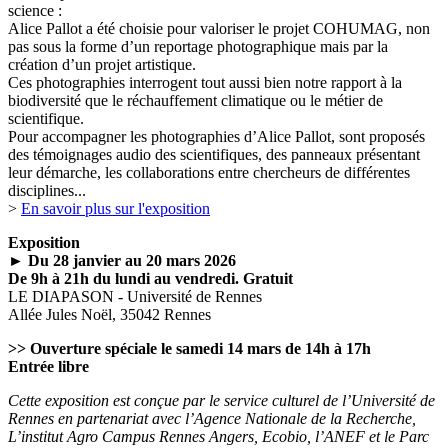
science :
Alice Pallot a été choisie pour valoriser le projet COHUMAG, non
pas sous la forme d’un reportage photographique mais par la
création d’un projet artistique.
Ces photographies interrogent tout aussi bien notre rapport à la
biodiversité que le réchauffement climatique ou le métier de
scientifique.
Pour accompagner les photographies d’Alice Pallot, sont proposés
des témoignages audio des scientifiques, des panneaux présentant
leur démarche, les collaborations entre chercheurs de différentes
disciplines...
>
En savoir plus sur l'exposition
Exposition
►
Du 28 janvier au 20 mars 2026
De 9h à 21h du lundi au vendredi. Gratuit
LE DIAPASON - Université de Rennes
Allée Jules Noël, 35042 Rennes
>> Ouverture spéciale le samedi 14 mars de 14h à 17h
Entrée libre
Cette exposition est conçue par le service culturel de l’Université de
Rennes en partenariat avec l’Agence Nationale de la Recherche,
L’institut Agro Campus Rennes Angers, Ecobio, l’ANEF et le Parc