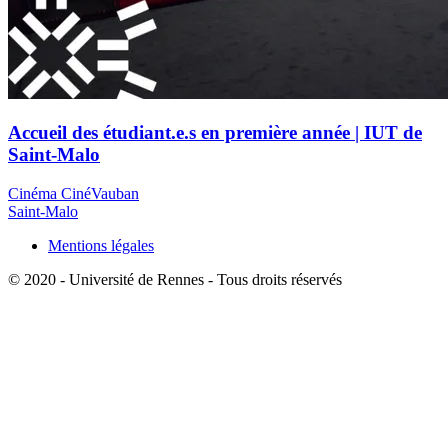
Accueil des étudiant.e.s en première année | IUT de
Saint-Malo
Cinéma CinéVauban
Saint-Malo
Mentions légales
© 2020 - Université de Rennes - Tous droits réservés