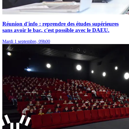
Réunion d'info : reprendre des études supérieures
sans avoir le bac, c'est possible avec le DAEU.
Mardi 1 septembre, 09h00