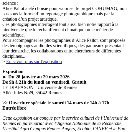
science :
Alice Pallot a été choisie pour valoriser le projet COHUMAG, non
pas sous la forme d’un reportage photographique mais par la
création d’un projet artistique.
Ces photographies interrogent tout aussi bien notre rapport à la
biodiversité que le réchauffement climatique ou le métier de
scientifique.
Pour accompagner les photographies d’Alice Pallot, sont proposés
des témoignages audio des scientifiques, des panneaux présentant
leur démarche, les collaborations entre chercheurs de différentes
disciplines...
>
En savoir plus sur l'exposition
Exposition
►
Du 28 janvier au 20 mars 2026
De 9h à 21h du lundi au vendredi. Gratuit
LE DIAPASON - Université de Rennes
Allée Jules Noël, 35042 Rennes
>> Ouverture spéciale le samedi 14 mars de 14h à 17h
Entrée libre
Cette exposition est conçue par le service culturel de l’Université de
Rennes en partenariat avec l’Agence Nationale de la Recherche,
L’institut Agro Campus Rennes Angers, Ecobio, l’ANEF et le Parc