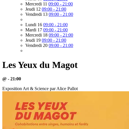
Mercredi 11
09:00 - 21:00
Jeudi 12
09:00 - 21:00
Vendredi 13
09:00 - 21:00
Lundi 16
09:00 - 21:00
Mardi 17
09:00 - 21:00
Mercredi 18
09:00 - 21:00
Jeudi 19
09:00 - 21:00
Vendredi 20
09:00 - 21:00
Les Yeux du Magot
@ - 21:00
Exposition Art & Science par Alice Pallot