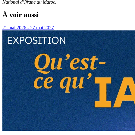
National d’Ifrane au Maroc.
À voir aussi
21 mai 2026 - 27 mai 2027