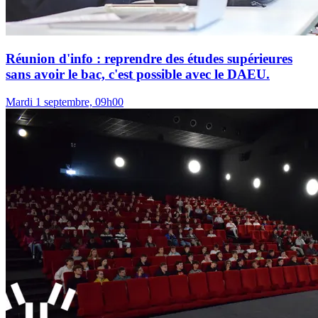
Réunion d'info : reprendre des études supérieures
sans avoir le bac, c'est possible avec le DAEU.
Mardi 1 septembre, 09h00