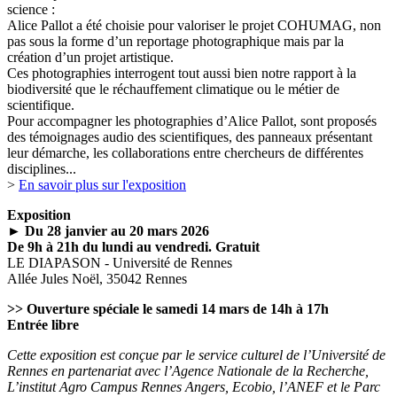
science :
Alice Pallot a été choisie pour valoriser le projet COHUMAG, non
pas sous la forme d’un reportage photographique mais par la
création d’un projet artistique.
Ces photographies interrogent tout aussi bien notre rapport à la
biodiversité que le réchauffement climatique ou le métier de
scientifique.
Pour accompagner les photographies d’Alice Pallot, sont proposés
des témoignages audio des scientifiques, des panneaux présentant
leur démarche, les collaborations entre chercheurs de différentes
disciplines...
>
En savoir plus sur l'exposition
Exposition
►
Du 28 janvier au 20 mars 2026
De 9h à 21h du lundi au vendredi. Gratuit
LE DIAPASON - Université de Rennes
Allée Jules Noël, 35042 Rennes
>> Ouverture spéciale le samedi 14 mars de 14h à 17h
Entrée libre
Cette exposition est conçue par le service culturel de l’Université de
Rennes en partenariat avec l’Agence Nationale de la Recherche,
L’institut Agro Campus Rennes Angers, Ecobio, l’ANEF et le Parc