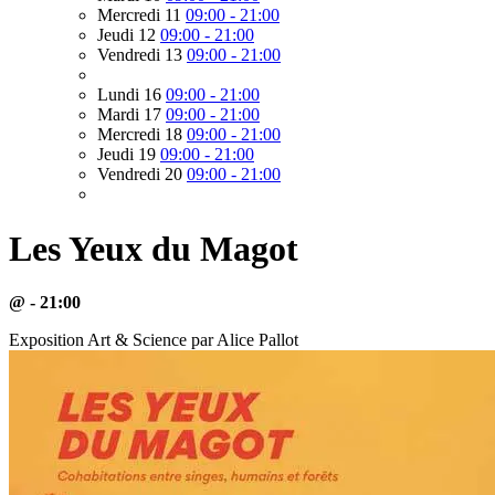
Mercredi 11
09:00 - 21:00
Jeudi 12
09:00 - 21:00
Vendredi 13
09:00 - 21:00
Lundi 16
09:00 - 21:00
Mardi 17
09:00 - 21:00
Mercredi 18
09:00 - 21:00
Jeudi 19
09:00 - 21:00
Vendredi 20
09:00 - 21:00
Les Yeux du Magot
@ - 21:00
Exposition Art & Science par Alice Pallot