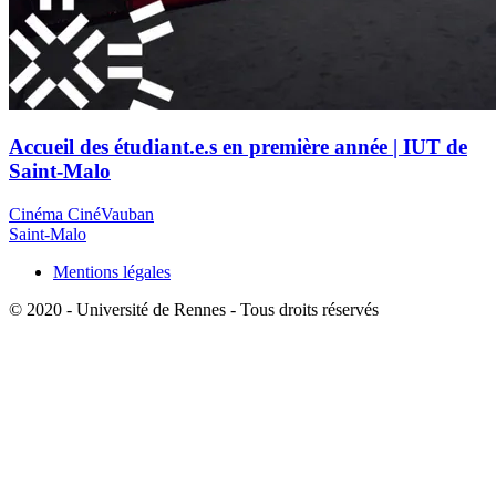
Accueil des étudiant.e.s en première année | IUT de
Saint-Malo
Cinéma CinéVauban
Saint-Malo
Mentions légales
© 2020 - Université de Rennes - Tous droits réservés