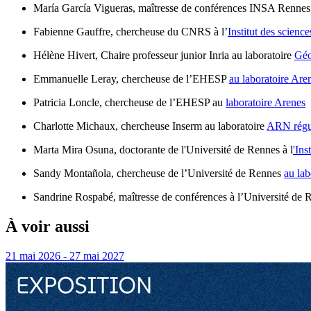
María García Vigueras, maîtresse de conférences INSA Rennes 
Fabienne Gauffre, chercheuse du CNRS à l’
Institut des scien
Hélène Hivert, Chaire professeur junior Inria au laboratoire
Géo
Emmanuelle Leray, chercheuse de l’EHESP
au laboratoire Are
Patricia Loncle, chercheuse de l’EHESP au
laboratoire Arenes
Charlotte Michaux, chercheuse Inserm au laboratoire
ARN régul
Marta Mira Osuna, doctorante de l'Université de Rennes à l
'In
Sandy Montañola, chercheuse de l’Université de Rennes
au lab
Sandrine Rospabé, maîtresse de conférences à l’Université d
À voir aussi
21 mai 2026 - 27 mai 2027