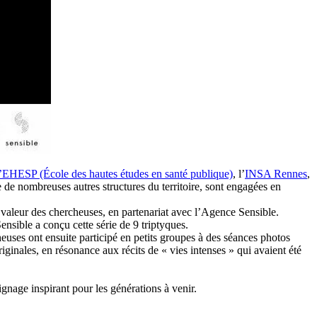
l’EHESP (École des hautes études en santé publique)
, l’
INSA Rennes
,
de nombreuses autres structures du territoire, sont engagées en
n valeur des chercheuses, en partenariat avec l’Agence Sensible.
nsible a conçu cette série de 9 triptyques.
heuses ont ensuite participé en petits groupes à des séances photos
riginales, en résonance aux récits de « vies intenses » qui avaient été
gnage inspirant pour les générations à venir.