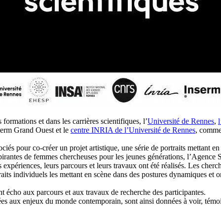
ormations et dans les carrières scientifiques, l’
Université de Rennes
,
nserm Grand Ouest et le
centre INRIA de l’Université de Rennes
, comme 
ciés pour co-créer un projet artistique, une série de portraits mettant e
nspirantes de femmes chercheuses pour les jeunes générations, l’Agence Se
expériences, leurs parcours et leurs travaux ont été réalisés. Les cherc
traits individuels les mettant en scène dans des postures dynamiques et o
ant écho aux parcours et aux travaux de recherche des participantes.
tées aux enjeux du monde contemporain, sont ainsi données à voir, témoi