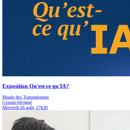
Exposition Qu'est-ce qu'IA?
Musée des Transmissions
Cesson-Sévigné
Mercredi 26 août, 17h30