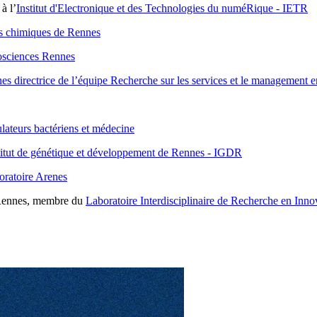
à l’
Institut d'Electronique et des Technologies du numéRique - IETR
ces chimiques de Rennes
sciences Rennes
nes directrice de l’équipe Recherche sur les services et le management
ateurs bactériens et médecine
stitut de génétique et développement de Rennes - IGDR
oratoire Arenes
e Rennes, membre du
Laboratoire Interdisciplinaire de Recherche en Inno