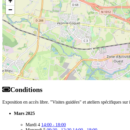
+
−
Conditions
Exposition en accès libre. "Visites guidées" et ateliers spécifiques sur 
Mars 2025
Mardi 4
14:00 - 18:00
Mercredi 5
09:30 - 12:30
14:00 - 18:00