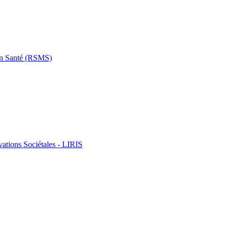
 en Santé (RSMS)
vations Sociétales - LIRIS