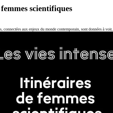
e femmes scientifiques
ples, connectées aux enjeux du monde contemporain, sont données à voir