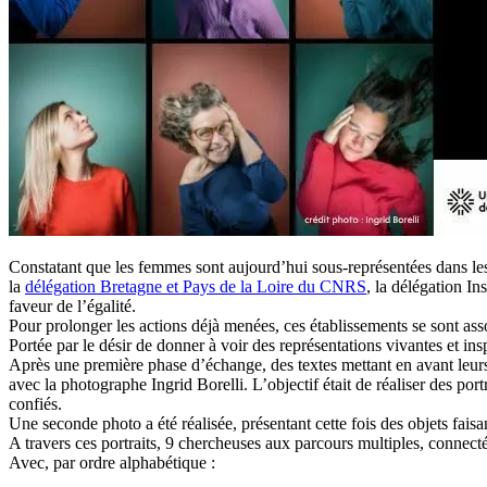
Constatant que les femmes sont aujourd’hui sous-représentées dans les f
la
délégation Bretagne et Pays de la Loire du CNRS
, la délégation I
faveur de l’égalité.
Pour prolonger les actions déjà menées, ces établissements se sont asso
Portée par le désir de donner à voir des représentations vivantes et i
Après une première phase d’échange, des textes mettant en avant leurs 
avec la photographe Ingrid Borelli. L’objectif était de réaliser des por
confiés.
Une seconde photo a été réalisée, présentant cette fois des objets fais
A travers ces portraits, 9 chercheuses aux parcours multiples, connec
Avec, par ordre alphabétique :