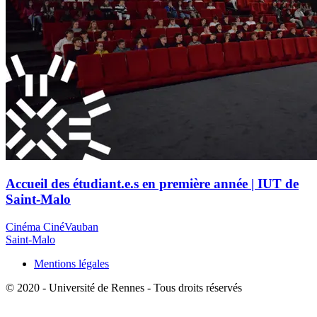
Accueil des étudiant.e.s en première année | IUT de
Saint-Malo
Cinéma CinéVauban
Saint-Malo
Mentions légales
© 2020 - Université de Rennes - Tous droits réservés