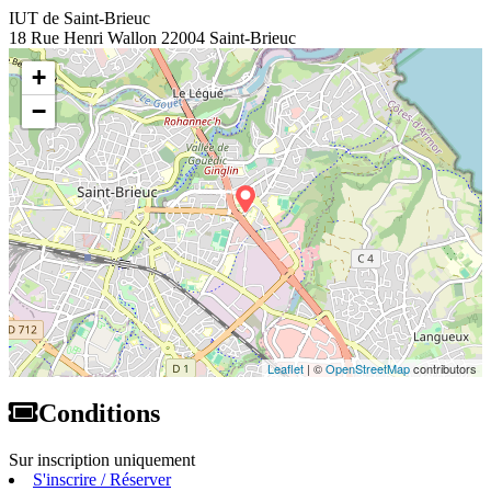
IUT de Saint-Brieuc
18 Rue Henri Wallon 22004 Saint-Brieuc
+
−
Leaflet
| ©
OpenStreetMap
contributors
Conditions
Sur inscription uniquement
S'inscrire / Réserver