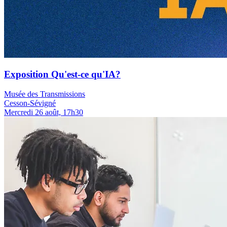
Exposition Qu'est-ce qu'IA?
Musée des Transmissions
Cesson-Sévigné
Mercredi 26 août, 17h30