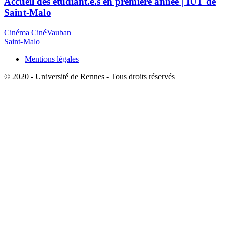
Accueil des étudiant.e.s en première année | IUT de
Saint-Malo
Cinéma CinéVauban
Saint-Malo
Mentions légales
© 2020 - Université de Rennes - Tous droits réservés