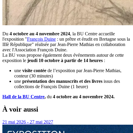
Du
4 octobre au 4 novembre 2024
, la BU Centre accueille
l'exposition "
François Duine
: un prêtre et érudit en Bretagne sous la
IIIè République" réalisée par Jean-Pierre Mathias en collaboration
avec l'Association François Duine.
La BU vous propose également deux événements autour de cette
exposition le
jeudi 10 octobre à partir de 14 heures
:
une
visite contée
de l’exposition par Jean-Pierre Mathias,
conteur (30 minutes)
une
présentation des manuscrits et des livres
issus des
collections de François Duine (1 heure)
Hall de la BU Centre
,
du
4 octobre au 4 novembre 2024.
À voir aussi
21 mai 2026 - 27 mai 2027