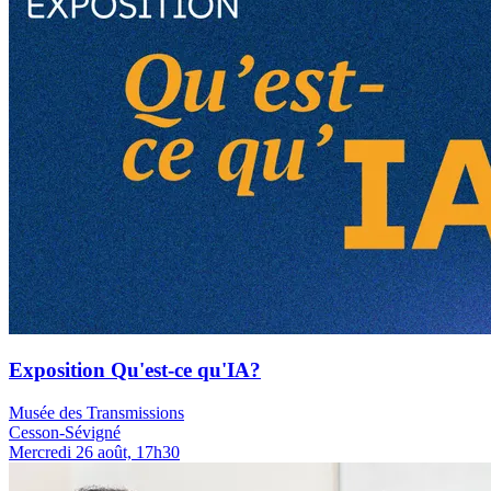
Exposition Qu'est-ce qu'IA?
Musée des Transmissions
Cesson-Sévigné
Mercredi 26 août, 17h30