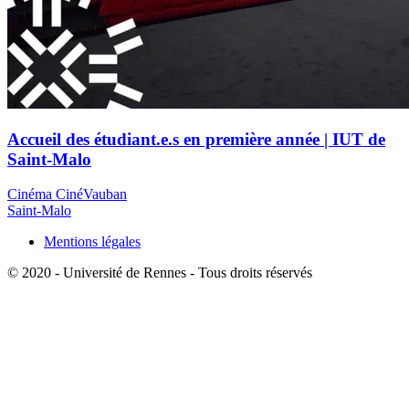
Accueil des étudiant.e.s en première année | IUT de
Saint-Malo
Cinéma CinéVauban
Saint-Malo
Mentions légales
© 2020 - Université de Rennes - Tous droits réservés