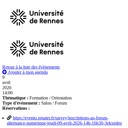
Retour à la liste des évènements
Ajouter à mon agenda
9
avril
2026
14:00
Thématique :
Formation / Orientation
Type d'événement :
Salon / Forum
Réservations :
https://evento.renater.fr/survey/inscriptions-au-forum-
alternance-numerique-jeudi-09-avril-2026-14h-16h30-3ekxmlrq