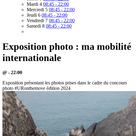
Mardi 4
08:45 - 22:00
Mercredi 5
08:45 - 22:00
Jeudi 6
08:45 - 22:00
Vendredi 7
08:45 - 22:00
Samedi 8
08:45 - 22:00
Exposition photo : ma mobilité
internationale
@ - 22:00
Exposition présentant les photos prises dans le cadre du concours
photo #URonthemove édition 2024