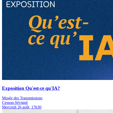
Exposition Qu'est-ce qu'IA?
Musée des Transmissions
Cesson-Sévigné
Mercredi 26 août, 17h30