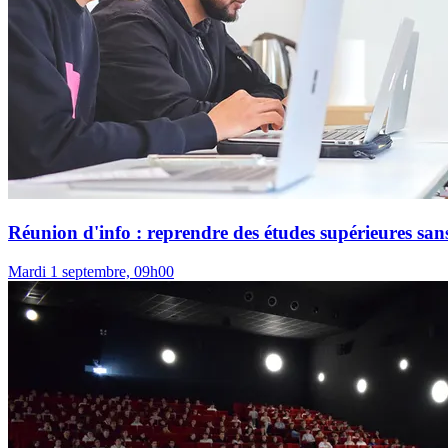
Réunion d'info : reprendre des études supérieures sans
Mardi 1 septembre, 09h00