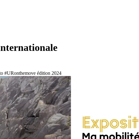
internationale
photo #URonthemove édition 2024