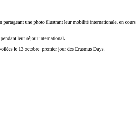
 partageant une photo illustrant leur mobilité internationale, en cours
 pendant leur séjour international.
voilées le 13 octobre, premier jour des Erasmus Days.