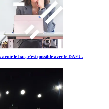
 avoir le bac, c'est possible avec le DAEU.