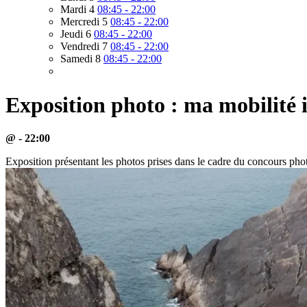
Mardi 4
08:45 - 22:00
Mercredi 5
08:45 - 22:00
Jeudi 6
08:45 - 22:00
Vendredi 7
08:45 - 22:00
Samedi 8
08:45 - 22:00
Exposition photo : ma mobilité 
@ - 22:00
Exposition présentant les photos prises dans le cadre du concours 