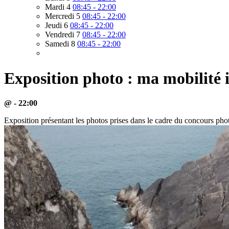
Mardi 4
08:45 - 22:00
Mercredi 5
08:45 - 22:00
Jeudi 6
08:45 - 22:00
Vendredi 7
08:45 - 22:00
Samedi 8
08:45 - 22:00
Exposition photo : ma mobilité 
@ - 22:00
Exposition présentant les photos prises dans le cadre du concours 