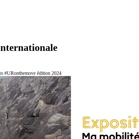
internationale
photo #URonthemove édition 2024