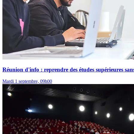
Réunion d'info : reprendre des études supérieures sans
Mardi 1 septembre, 09h00