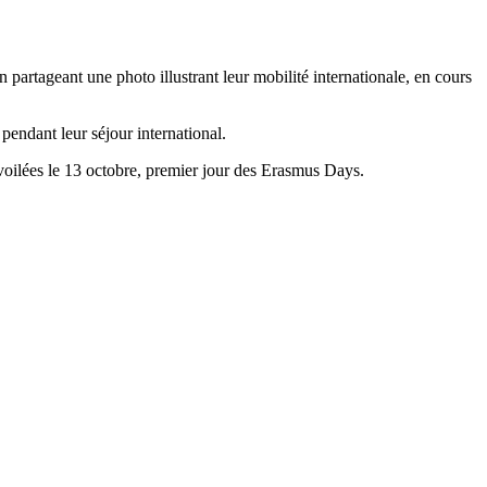
 partageant une photo illustrant leur mobilité internationale, en cours
 pendant leur séjour international.
voilées le 13 octobre, premier jour des Erasmus Days.