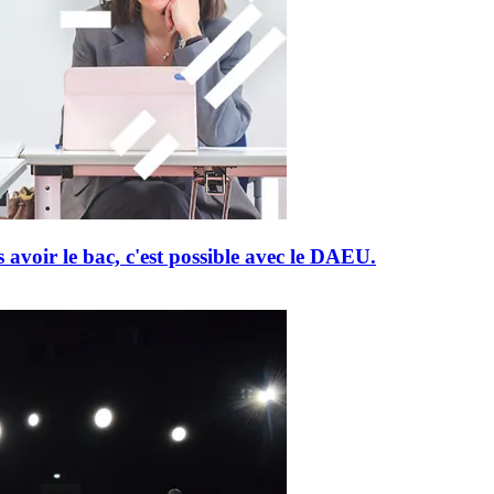
 avoir le bac, c'est possible avec le DAEU.