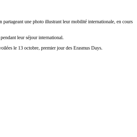
 partageant une photo illustrant leur mobilité internationale, en cours
 pendant leur séjour international.
voilées le 13 octobre, premier jour des Erasmus Days.