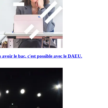
 avoir le bac, c'est possible avec le DAEU.