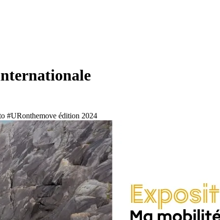
internationale
photo #URonthemove édition 2024