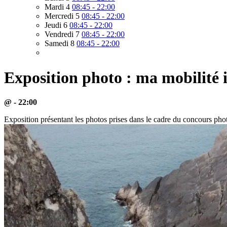
Mardi 4
08:45 - 22:00
Mercredi 5
08:45 - 22:00
Jeudi 6
08:45 - 22:00
Vendredi 7
08:45 - 22:00
Samedi 8
08:45 - 22:00
Exposition photo : ma mobilité 
@ - 22:00
Exposition présentant les photos prises dans le cadre du concours 