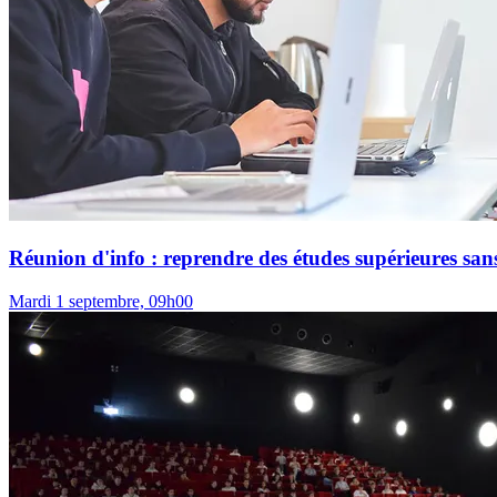
Réunion d'info : reprendre des études supérieures sans
Mardi 1 septembre, 09h00