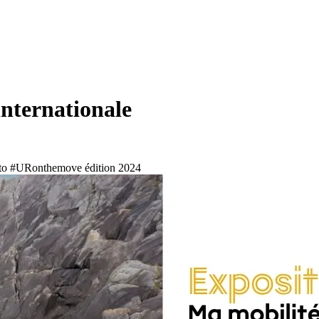
internationale
photo #URonthemove édition 2024