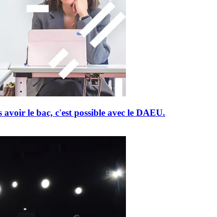
 avoir le bac, c'est possible avec le DAEU.