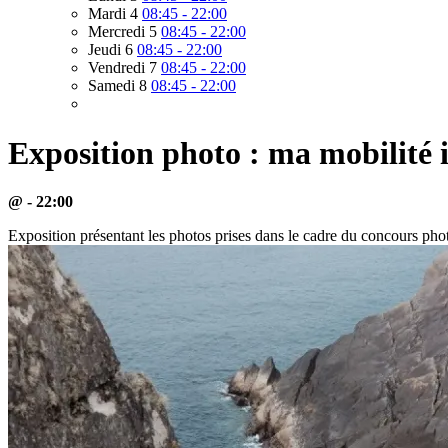
Mardi 4
08:45 - 22:00
Mercredi 5
08:45 - 22:00
Jeudi 6
08:45 - 22:00
Vendredi 7
08:45 - 22:00
Samedi 8
08:45 - 22:00
Exposition photo : ma mobilité 
@ - 22:00
Exposition présentant les photos prises dans le cadre du concours 