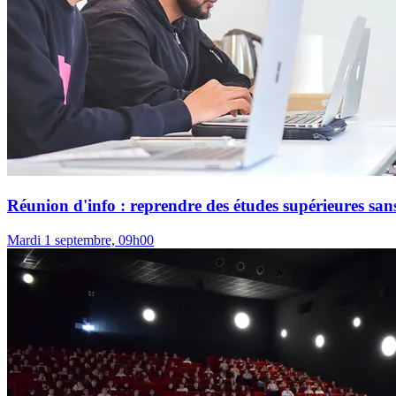
Réunion d'info : reprendre des études supérieures sans
Mardi 1 septembre, 09h00