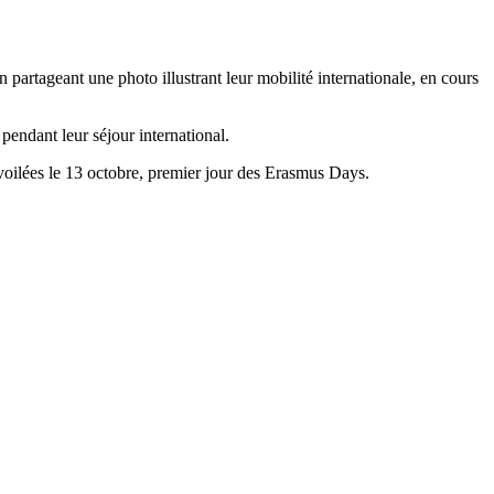
 partageant une photo illustrant leur mobilité internationale, en cours
 pendant leur séjour international.
voilées le 13 octobre, premier jour des Erasmus Days.