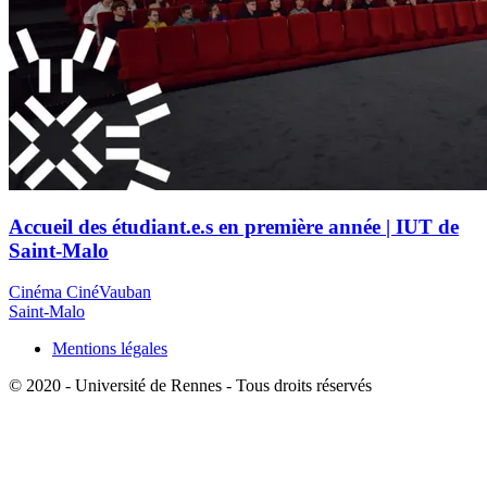
Accueil des étudiant.e.s en première année | IUT de
Saint-Malo
Cinéma CinéVauban
Saint-Malo
Mentions légales
© 2020 - Université de Rennes - Tous droits réservés