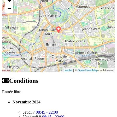
+
−
Leaflet
| ©
OpenStreetMap
contributors
Conditions
Entrée libre
Novembre 2024
Jeudi 7
08:45 - 22:00
Vendredi 8
08:45 - 22:00