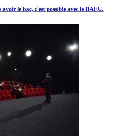
 avoir le bac, c'est possible avec le DAEU.