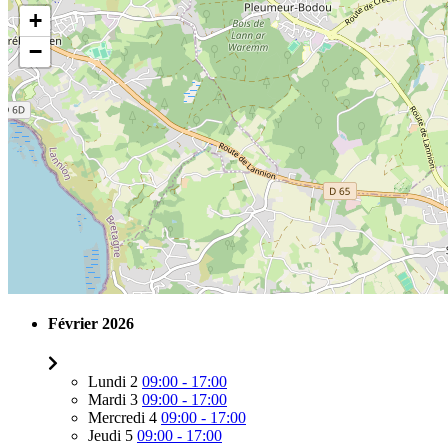
+
−
Février 2026
Lundi 2
09:00 - 17:00
Mardi 3
09:00 - 17:00
Mercredi 4
09:00 - 17:00
Jeudi 5
09:00 - 17:00