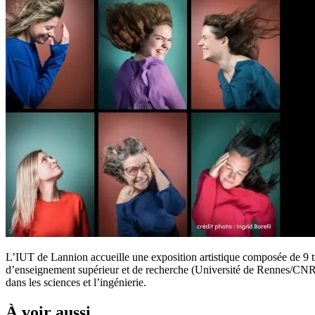
L’IUT de Lannion accueille une exposition artistique composée de 9 tri
d’enseignement supérieur et de recherche (Université de Rennes/CNRS 
dans les sciences et l’ingénierie.
À voir aussi