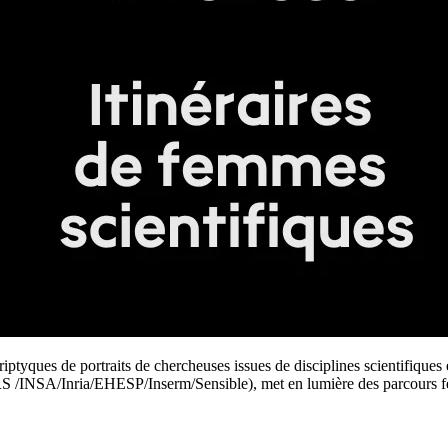
ptyques de portraits de chercheuses issues de disciplines scientifiques 
/INSA/Inria/EHESP/Inserm/Sensible), met en lumière des parcours fémin