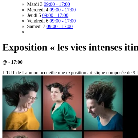
Mardi 3
09:00 - 17:00
Mercredi 4
09:00 - 17:00
Jeudi 5
09:00 - 17:00
Vendredi 6
09:00 - 17:00
Samedi 7
09:00 - 17:00
Exposition « les vies intenses it
@ - 17:00
L’IUT de Lannion accueille une exposition artistique composée de 9 tri