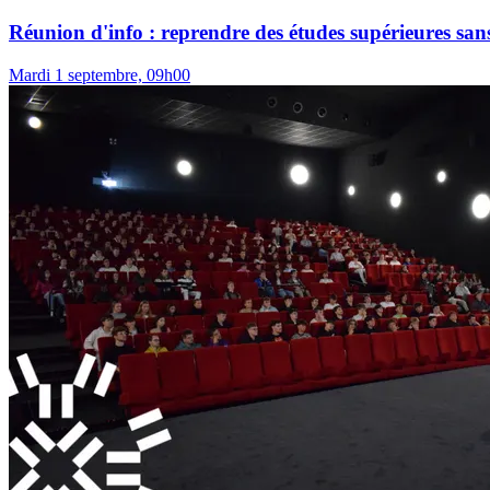
Réunion d'info : reprendre des études supérieures sans
Mardi 1 septembre, 09h00