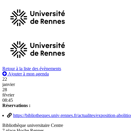
Retour à la liste des évènements
Ajouter à mon agenda
22
janvier
28
février
08:45
Réservations :
https://bibliotheques.univ-rennes.fr/actualites/exposition-abolit
Bibliothèque universitaire Centre
7 place Hoche Rennes