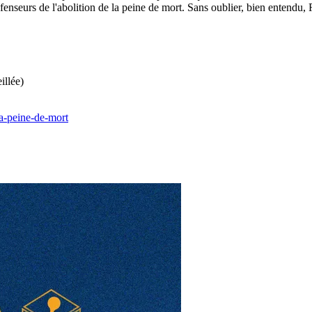
enseurs de l'abolition de la peine de mort. Sans oublier, bien entendu, 
illée)
-la-peine-de-mort