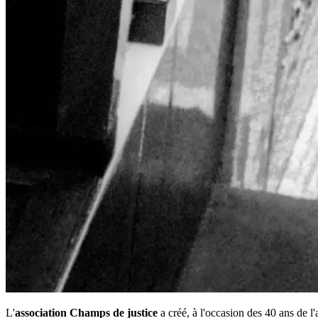
L'
association Champs de justice
a créé, à l'occasion des 40 ans de l