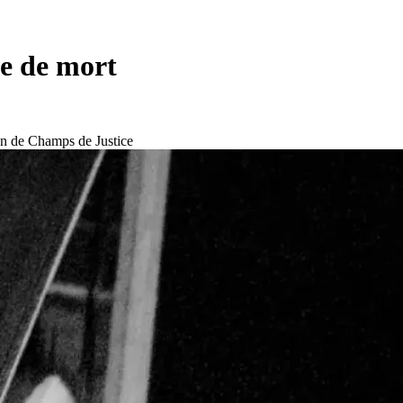
ne de mort
on de Champs de Justice