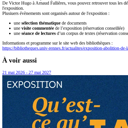
De Victor Hugo à Arnaud Fallières, vous pouvez retrouver tous les déf
l'exposition.
Plusiuers évènements sont organisés autour de l'exposition :
une
sélection thématique
de documents
une
visite commentée
de l’exposition (réservation conseillée)
une
séance de lectures
d’un corpus de textes (réservation conse
Informations et programme sur le site web des bibliothèques :
https://bibliotheques.univ-rennes.fr/actualites/exposition-abolition-de
À voir aussi
21 mai 2026 - 27 mai 2027