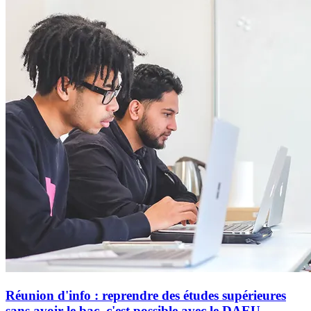
Réunion d'info : reprendre des études supérieures
sans avoir le bac, c'est possible avec le DAEU.