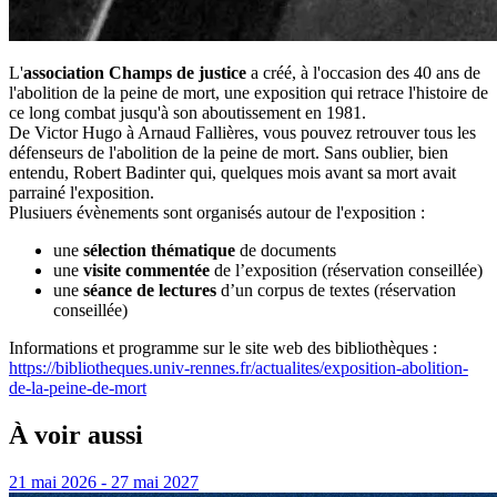
L'
association Champs de justice
a créé, à l'occasion des 40 ans de
l'abolition de la peine de mort, une exposition qui retrace l'histoire de
ce long combat jusqu'à son aboutissement en 1981.
De Victor Hugo à Arnaud Fallières, vous pouvez retrouver tous les
défenseurs de l'abolition de la peine de mort. Sans oublier, bien
entendu, Robert Badinter qui, quelques mois avant sa mort avait
parrainé l'exposition.
Plusiuers évènements sont organisés autour de l'exposition :
une
sélection thématique
de documents
une
visite commentée
de l’exposition (réservation conseillée)
une
séance de lectures
d’un corpus de textes (réservation
conseillée)
Informations et programme sur le site web des bibliothèques :
https://bibliotheques.univ-rennes.fr/actualites/exposition-abolition-
de-la-peine-de-mort
À voir aussi
21 mai 2026 - 27 mai 2027