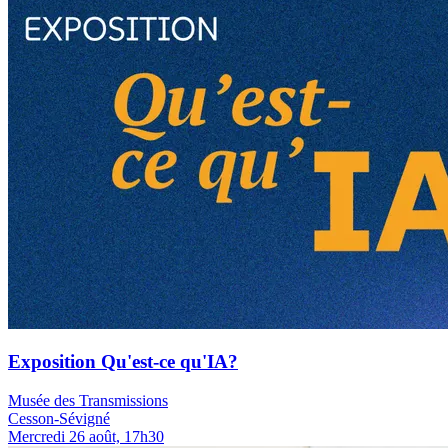
Exposition Qu'est-ce qu'IA?
Musée des Transmissions
Cesson-Sévigné
Mercredi 26 août, 17h30