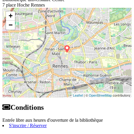
7 place Hoche Rennes
+
−
Leaflet
| ©
OpenStreetMap
contributors
Conditions
Entrée libre aux heures d'ouverture de la bibliothèque
S'inscrire / Réserver