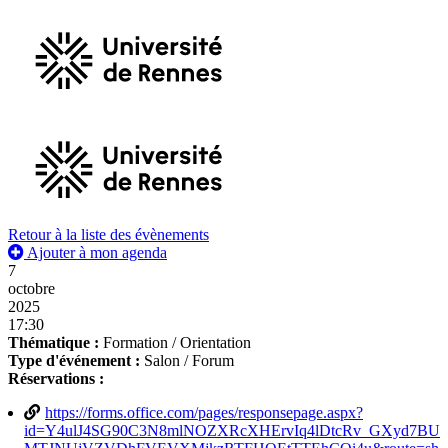
Retour à la liste des évènements
Ajouter à mon agenda
7
octobre
2025
17:30
Thématique :
Formation / Orientation
Type d'événement :
Salon / Forum
Réservations :
https://forms.office.com/pages/responsepage.aspx?
id=Y4ulJ4SG90C3N8mlNOZXRcXHErvIq4lDtcRv_GXyd7BU