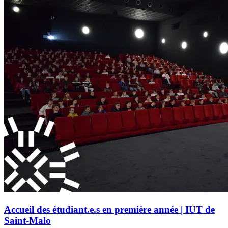
Accueil des étudiant.e.s en première année | IUT de
Saint-Malo