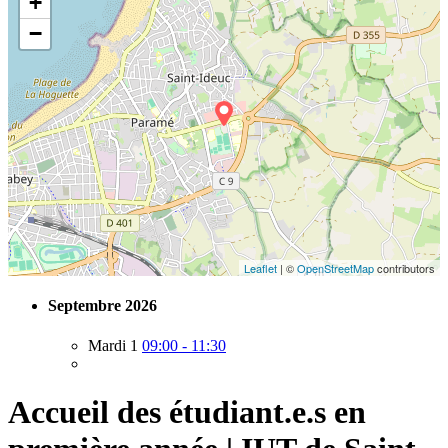
+
−
Leaflet
| ©
OpenStreetMap
contributors
Septembre 2026
Mardi 1
09:00 - 11:30
Accueil des étudiant.e.s en