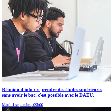
Réunion d'info : reprendre des études supérieures
sans avoir le bac, c'est possible avec le DAEU.
Mardi 1 septembre, 09h00