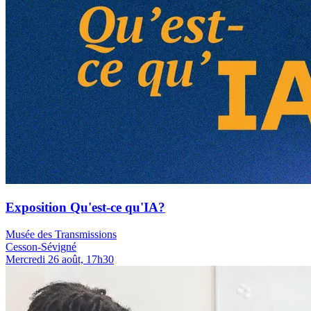
Exposition Qu'est-ce qu'IA?
Musée des Transmissions
Cesson-Sévigné
Mercredi 26 août, 17h30